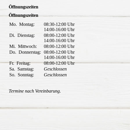
Öffnungszeiten
Öffnungszeiten
Mo.
Montag:
08:30-12:00
Uhr
14:00-16:00
Uhr
Di.
Dienstag:
08:00-12:00
Uhr
14:00-16:00
Uhr
Mi.
Mittwoch:
08:00-12:00
Uhr
Do.
Donnerstag:
08:00-12:00
Uhr
14:00-16:00
Uhr
Fr.
Freitag:
08:00-12:00
Uhr
Sa.
Samstag:
Geschlossen
So.
Sonntag:
Geschlossen
Termine nach Vereinbarung.