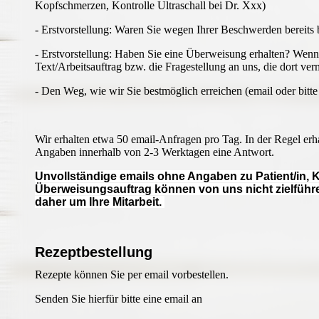
Kopfschmerzen, Kontrolle Ultraschall bei Dr. Xxx)
- Erstvorstellung: Waren Sie wegen Ihrer Beschwerden bereits 
- Erstvorstellung: Haben Sie eine Überweisung erhalten? Wenn 
Text/Arbeitsauftrag bzw. die Fragestellung an uns, die dort verm
- Den Weg, wie wir Sie bestmöglich erreichen (email oder bitte
Wir erhalten etwa 50 email-Anfragen pro Tag. In der Regel erha
Angaben innerhalb von 2-3 Werktagen eine Antwort.
Unvollständige emails ohne Angaben zu Patient/in, K
Überweisungsauftrag können von uns nicht zielführe
daher um Ihre Mitarbeit.
Rezeptbestellung
Rezepte können Sie per email vorbestellen.
Senden Sie hierfür bitte eine email an