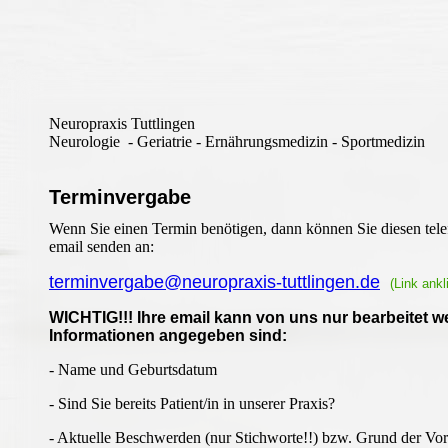
Neuropraxis Tuttlingen
Neurologie - Geriatrie - Ernährungsmedizin - Sportmedizin
Terminvergabe
Wenn Sie einen Termin benötigen, dann können Sie diesen telef
email senden an:
terminvergabe@neuropraxis-tuttlingen.de
(Link ank
WICHTIG!!! Ihre email kann von uns nur bearbeitet 
Informationen angegeben sind:
- Name und Geburtsdatum
- Sind Sie bereits Patient/in in unserer Praxis?
- Aktuelle Beschwerden (nur Stichworte!!) bzw. Grund der Vors