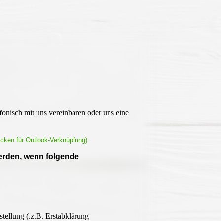
onisch mit uns vereinbaren oder uns eine
licken für Outlook-Verknüpfung)
werden, wenn folgende
tellung (.z.B. Erstabklärung