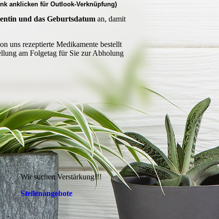
ink anklicken für Outlook-Verknüpfung)
ientin und das Geburtsdatum
an, damit
von uns rezeptierte Medikamente bestellt
ellung am Folgetag für Sie zur Abholung
Wir suchen Verstärkung!!!
Stellenangebote