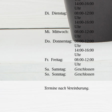
14:00-16:00
Uhr
Di.
Dienstag:
08:00-12:00
Uhr
14:00-16:00
Uhr
Mi.
Mittwoch:
08:00-12:00
Uhr
Do.
Donnerstag:
08:00-12:00
Uhr
14:00-16:00
Uhr
Fr.
Freitag:
08:00-12:00
Uhr
Sa.
Samstag:
Geschlossen
So.
Sonntag:
Geschlossen
Termine nach Vereinbarung.