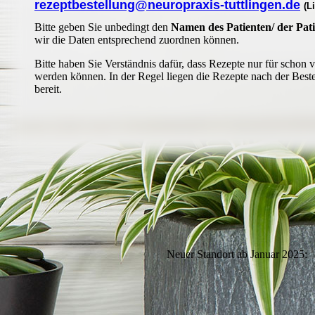
rezeptbestellung@neuropraxis-tuttlingen.de
(L
Bitte geben Sie unbedingt den
Namen des Patienten/ der Pat
wir die Daten entsprechend zuordnen können.
Bitte haben Sie Verständnis dafür, dass Rezepte nur für schon 
werden können. In der Regel liegen die Rezepte nach der Best
bereit.
Neuer Standort ab Januar 2025: