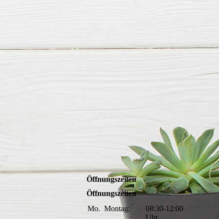
Öffnungszeiten
Öffnungszeiten
Mo.
Montag:
08:30-12:00
Uhr